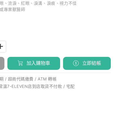
眼、流淚、紅眼、淚溝、淚痕、視力不佳
或專業獸醫師
加入購物車
立即結帳
 / 超商代碼繳費 / ATM 轉帳
 常溫7-ELEVEN店到店取貨不付款 / 宅配