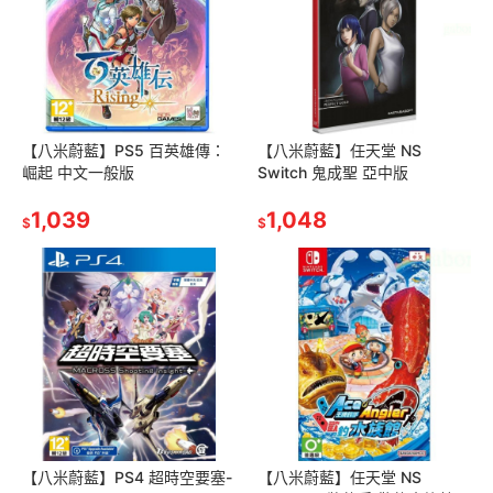
【八米蔚藍】PS5 百英雄傳：
【八米蔚藍】任天堂 NS
崛起 中文一般版
Switch 鬼成聖 亞中版
1,039
1,048
$
$
【八米蔚藍】PS4 超時空要塞-
【八米蔚藍】任天堂 NS