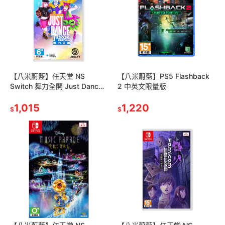
【八米蔚藍】任天堂 NS
【八米蔚藍】PS5 Flashback
Switch 舞力全開 Just Dance
2 中英文限量版
2026 盒裝序號版 中文版
1,015
1,220
$
$