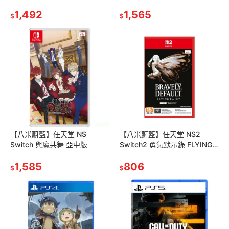
亞英日文版
1,492
1,565
$
$
【八米蔚藍】任天堂 NS
【八米蔚藍】任天堂 NS2
Switch 與魔共舞 亞中版
Switch2 勇氣默示錄 FLYING
FAIRY HD Remaster 中文版
1,585
806
$
$