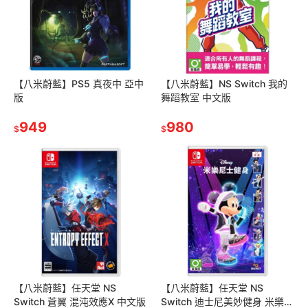
【八米蔚藍】PS5 真夜中 亞中
【八米蔚藍】NS Switch 我的
版
舞蹈教室 中文版
949
980
$
$
【八米蔚藍】任天堂 NS
【八米蔚藍】任天堂 NS
Switch 蒼翼 混沌效應X 中文版
Switch 迪士尼美妙健身 米樂尼