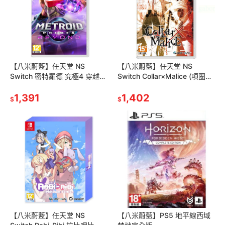
【八米蔚藍】任天堂 NS
【八米蔚藍】任天堂 NS
Switch 密特羅德 究極4 穿越未
Switch Collar×Malice (項圈×
知 中文版
惡意) 中文版一般版
1,391
1,402
$
$
【八米蔚藍】任天堂 NS
【八米蔚藍】PS5 地平線西域