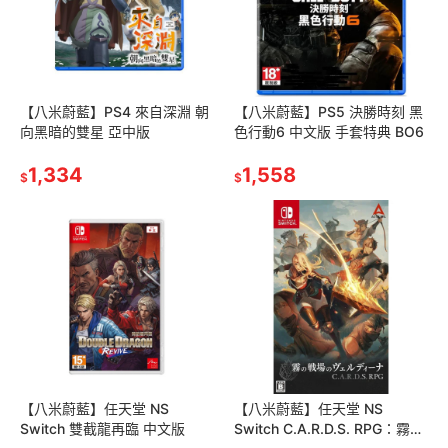
【八米蔚藍】PS4 來自深淵 朝
【八米蔚藍】PS5 決勝時刻 黑
向黑暗的雙星 亞中版
色行動6 中文版 手套特典 BO6
1,334
1,558
$
$
【八米蔚藍】任天堂 NS
【八米蔚藍】任天堂 NS
Switch 雙截龍再臨 中文版
Switch C.A.R.D.S. RPG：霧之