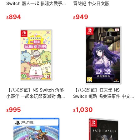
Switch 兩人一起 貓咪大戰爭
冒險記 中英日文版
貓咪大戰 貓咪大作戰 中文版
894
949
$
$
【八米蔚藍】NS Switch 角落
【八米蔚藍】任天堂 NS
小夥伴 一起來玩節奏派對 角落
Switch 謎路 鳴美澤事件 中文
生物 中文版
版
995
1,030
$
$