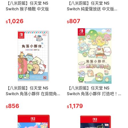
【八米蔚藍】任天堂 NS
【八米蔚藍】任天堂 NS
Switch 猴子桶戰 中文版
Switch 純愛聲放送 中文版
Voice Love on Air
1,026
807
$
$
【八米蔚藍】任天堂 NS
【八米蔚藍】任天堂 NS
Switch 角落小夥伴 在房間角落
Switch 角落小夥伴 打造吧！
旅行 角落生物 中文版
夢幻的角落小夥伴小島 中文版
856
1,179
$
$