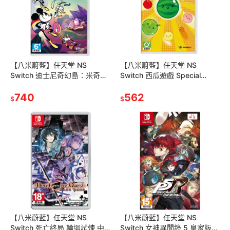
【八米蔚藍】任天堂 NS
【八米蔚藍】任天堂 NS
Switch 迪士尼奇幻島：米奇與
Switch 西瓜遊戲 Special
好朋友大冒險 中文版
Edition 中文版
740
562
$
$
【八米蔚藍】任天堂 NS
【八米蔚藍】任天堂 NS
Switch 死亡終局 輪迴試煉 中
Switch 女神異聞錄 5 皇家版