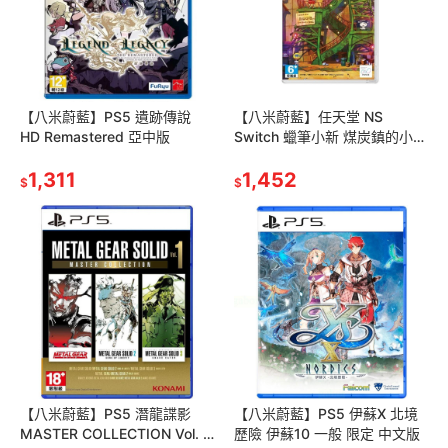
【八米蔚藍】PS5 遺跡傳說
【八米蔚藍】任天堂 NS
HD Remastered 亞中版
Switch 蠟筆小新 煤炭鎮的小白
中文版
1,311
1,452
$
$
【八米蔚藍】PS5 潛龍諜影
【八米蔚藍】PS5 伊蘇X 北境
MASTER COLLECTION Vol. 1
歷險 伊蘇10 一般 限定 中文版