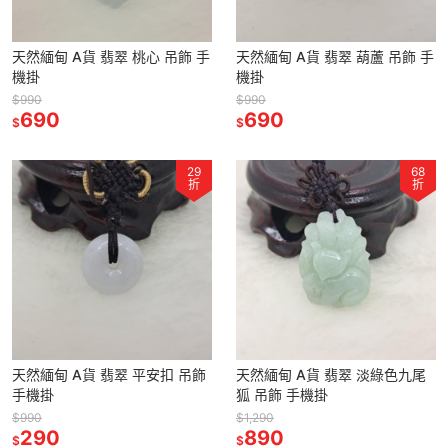
天然緬甸 A貨 翡翠 桃心 吊飾 手
天然緬甸 A貨 翡翠 葫蘆 吊飾 手
機掛
機掛
$990
$990
690
690
$
$
29
68
折
折
天然緬甸 A貨 翡翠 平安扣 吊飾
天然緬甸 A貨 翡翠 淡綠色九尾
手機掛
狐 吊飾 手機掛
$990
$1,290
290
890
$
$