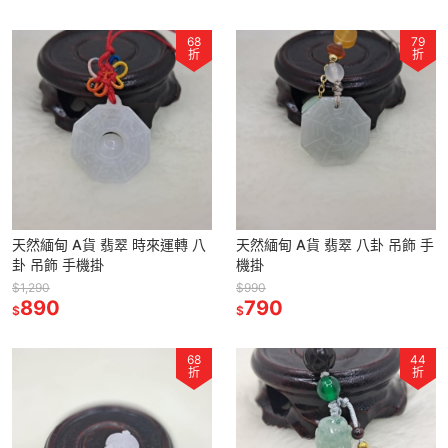
68
79
折
折
天然緬甸 A貨 翡翠 時來運轉 八
天然緬甸 A貨 翡翠 八卦 吊飾 手
卦 吊飾 手機掛
機掛
$1,290
$990
890
790
$
$
68
44
折
折