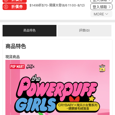
$1499折$70-開運大發(8/6 11:00-8/12)
折價券
登入領取
MORE
商品特色
評價(0)
商品特色
現貨商品