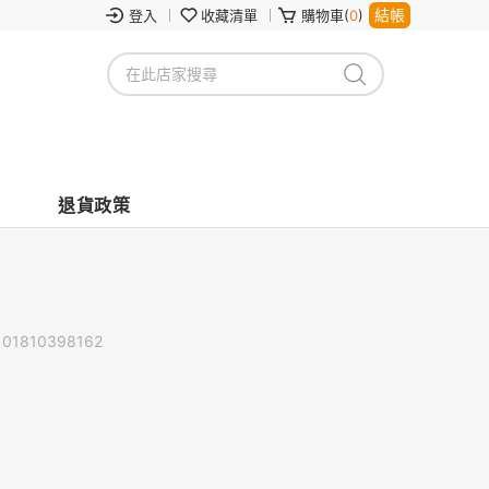
結帳
登入
收藏清單
購物車(
0
)
退貨政策
101810398162