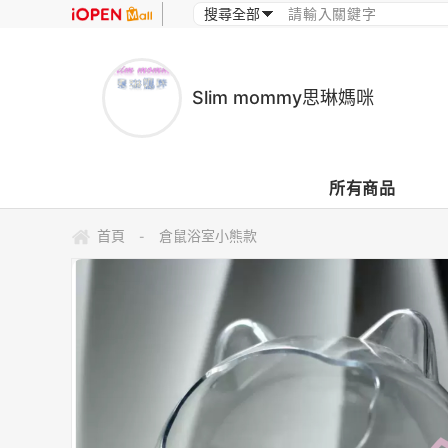
Slim mommy思琳媽咪
所有商品
首頁
倉鼠浴室小熊款
-