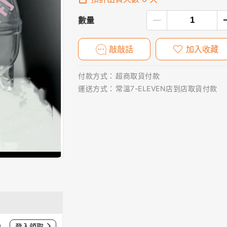
數量
敲敲話
加入收藏
付款方式：
超商取貨付款
運送方式：
常溫7-ELEVEN店到店取貨付款
0
登入領取