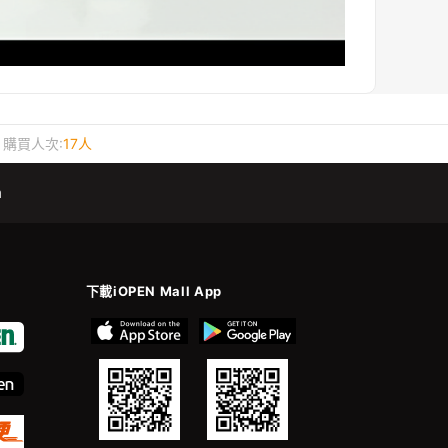
購買人次:
17人
m
下載iOPEN Mall App