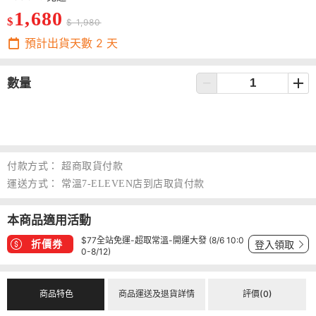
1,680
$
$ 1,980
預計出貨天數
2
天
數量
付款方式：
超商取貨付款
運送方式：
常溫7-ELEVEN店到店取貨付款
本商品適用活動
$77全站免運-超取常溫-開運大發 (8/6 10:0
折價券
登入領取
0-8/12)
商品特色
商品運送及退貨詳情
評價(0)