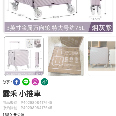
分享 :
露禾 小推車
商品編號：P4029808417645
原始貨號：P4029808417645
1680 ❤️免運