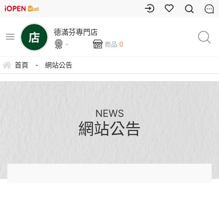
德滿芬專門店
-
商品:
0
首頁
-
網站公告
NEWS
網站公告