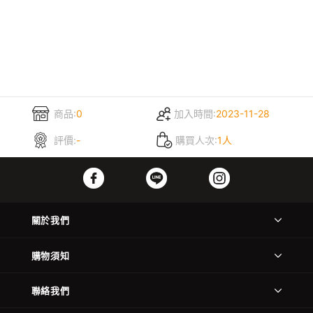
商品:
0
加入時間:
2023-11-28
評價:
-
購買人次:
1人
關於我們
購物須知
聯絡我們