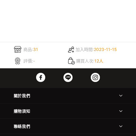
商品:
31
加入時間:
2023-11-15
評價:
-
購買人次:
12人
關於我們
購物須知
聯絡我們