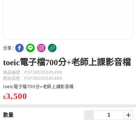
分享 :
toeic電子檔700分+老師上課影音檔
商品編號：P3738005545495
原始貨號：P3738005545495
toeic電子檔700分+老師上課影音檔
3,500
$
數量