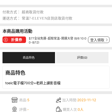
付款方式：
超商取貨付款
運送方式：
常溫7-ELEVEN店到店取貨付款
本商品適用活動
$77全站免運-超取常溫-開運大發 (8/6 10:0
折價券
登入領取
0-8/12)
商品特色
評價(0)
商品特色
toeic電子檔700分+老師上課影音檔
商品:
5
加入時間:
2023-11-12
評價:
-
購買人次:
0人