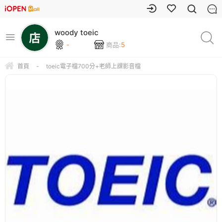
woody toeic
-
商品:
5
首頁
-
toeic電子檔700分+老師上課影音檔