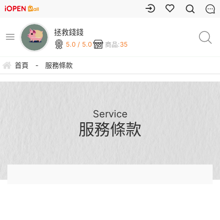
拯救錢錢
5.0 / 5.0
商品:
35
首頁
-
服務條款
Service
服務條款