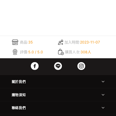
商品:
35
加入時間:
2023-11-07
評價:
5.0 / 5.0
購買人次:
308人
關於我們
購物須知
聯絡我們