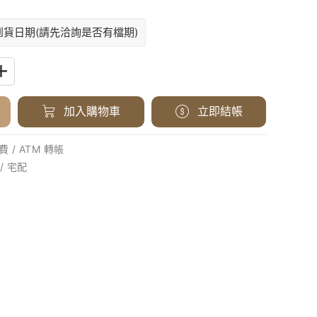
到貨日期(請先洽詢是否有檔期)
加入購物車
立即結帳
 / ATM 轉帳
/ 宅配