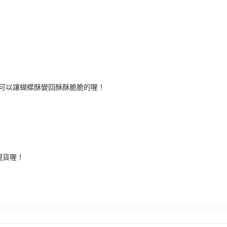
鐘，可以讓蝴蝶酥變回酥酥脆脆的喔！
現貨喔！