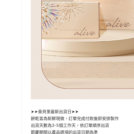
➤➤香貝里最新出貨日➤➤
餅乾皆為新鮮現做，訂單完成付款後即安排製作
出貨天數為3-5個工作天，依訂單順序出貨
節慶期間以產品選項的出貨日期為準