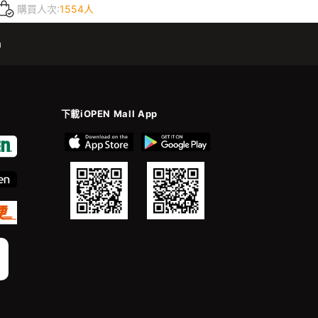
購買人次:
1554人
m
下載iOPEN Mall App