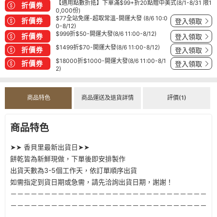
【適用點數折抵】下單滿$99+折20點贈中美式(8/1-8/31 限1
折價券
0,000份)
$77全站免運-超取常溫-開運大發 (8/6 10:0
折價券
登入領取
0-8/12)
$999折$50-開運大發(8/6 11:00-8/12)
折價券
登入領取
$1499折$70-開運大發(8/6 11:00-8/12)
折價券
登入領取
$18000折$1000-開運大發(8/6 11:00-8/1
折價券
登入領取
2)
商品特色
商品運送及退貨詳情
評價(1)
商品特色
➤➤ 香貝里最新出貨日➤➤
餅乾皆為新鮮現做，下單後即安排製作
出貨天數為3-5個工作天，依訂單順序出貨
如需指定到貨日期或急需，請先洽詢出貨日期，謝謝！
－－－－－－－－－－－－－－－－－－－－－－－－－－－－－
－－－－－－－－－－－－－－－－－－－－－－－－－－－－－
－－－－－－－－－－－－－－－－－－－－－－－－－－－－－