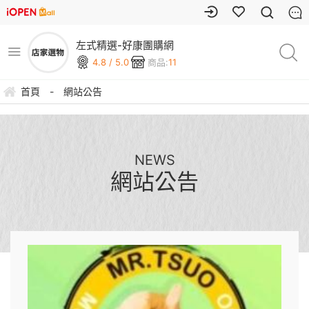
左式精選-好康團購網
4.8 / 5.0
商品:
11
首頁
-
網站公告
NEWS
網站公告