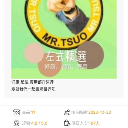
好康,超值,實用都在這裡
跟著我們一起團購世界吧
商品:
11
加入時間:
2023-10-30
評價:
4.8 / 5.0
購買人次:
187人