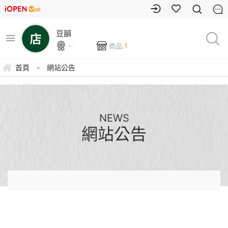
豆韻
-
商品:
1
首頁
-
網站公告
NEWS
網站公告