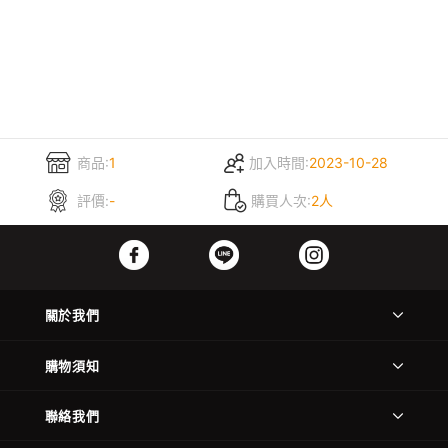
商品:
1
加入時間:
2023-10-28
評價:
-
購買人次:
2人
關於我們
購物須知
聯絡我們