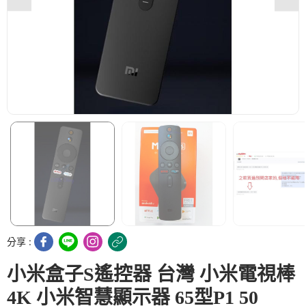
分享 :
小米盒子S遙控器 台灣 小米電視棒
4K 小米智慧顯示器 65型P1 50