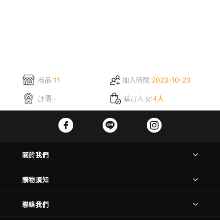
商品:
11
加入時間:
2023-10-23
評價:
-
購買人次:
4人
關於我們
購物須知
聯絡我們