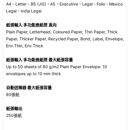
A4、Letter、B5 (JIS)、A5、Executive、Legal、Folio、Mexico
Legal、India Legal
紙張輸入 多功能進紙匣 直向
Plain Paper, Letterhead, Coloured Paper, Thin Paper, Thick
Paper, Thicker Paper, Recycled Paper, Bond, Label, Envelope,
Env.Thin, Env.Thick
紙張輸入 多功能進紙匣 最大紙張容量
Up to 50 sheets of 80 g/m2 Plain Paper Envelope: 10
envelopes up to 10 mm thick
自動送稿器 最大紙張容量
80張紙
紙張輸出
250張紙