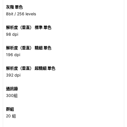
灰階 單色
8bit / 256 levels
解析度（垂直） 標準 單色
98 dpi
解析度（垂直） 精細 單色
196 dpi
解析度（垂直） 超精細 單色
392 dpi
通訊錄
300組
群組
20 組