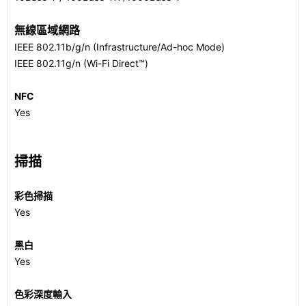
無線區域網路
IEEE 802.11b/g/n (Infrastructure/Ad-hoc Mode)
IEEE 802.11g/n (Wi-Fi Direct™)
NFC
Yes
掃描
彩色掃描
Yes
黑白
Yes
色彩深度輸入