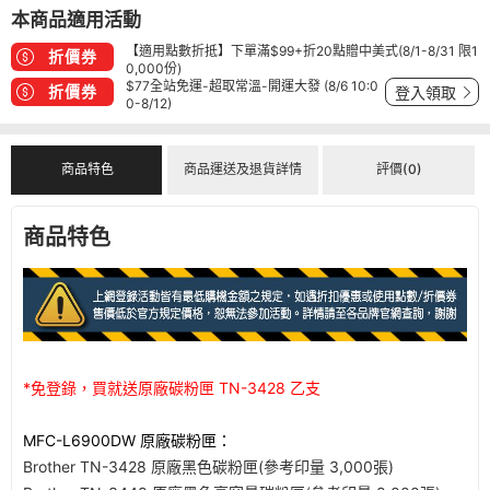
本商品適用活動
【適用點數折抵】下單滿$99+折20點贈中美式(8/1-8/31 限1
折價券
0,000份)
$77全站免運-超取常溫-開運大發 (8/6 10:0
折價券
登入領取
0-8/12)
商品特色
商品運送及退貨詳情
評價(0)
商品特色
*免登錄，買就送原廠碳粉匣 TN-3428 乙支
MFC-L6900DW 原廠碳粉匣：
Brother TN-3428 原廠黑色碳粉匣(參考印量 3,000張)