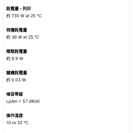
耗電量 – 列印
約 730 W at 25 °C
待機耗電量
約 36 W at 25 °C
睡眠耗電量
約 8.9 W
關機耗電量
約 0.03 W
噪音等級
LpAm = 57 dB(A)
操作溫度
10 to 32 °C