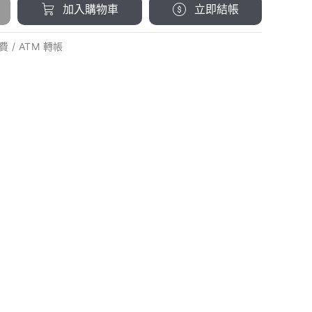
加入購物車
立即結帳
 / ATM 轉帳