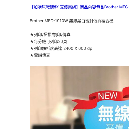
【加購原廠碳粉1支優惠組】商品內容包含Brother MFC-19
Brother MFC-1910W 無線黑白雷射傳真複合機
★列印/掃描/複印/傳真
★每分鐘可列印20頁
★列印解析度高達 2400 X 600 dpi
★電腦傳真