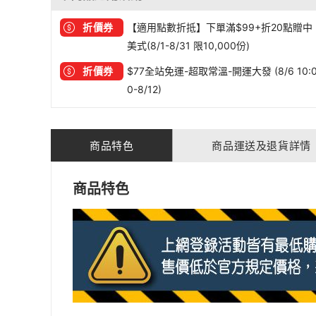
折價券
【適用點數折抵】下單滿$99+折20點贈中
美式(8/1-8/31 限10,000份)
折價券
$77全站免運-超取常溫-開運大發 (8/6 10:
0-8/12)
商品特色
商品運送及退貨詳情
商品特色