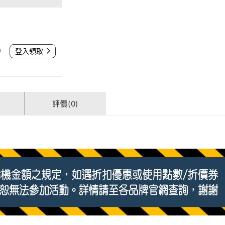
0
登入領取
評價(0)