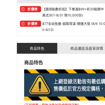
折價券
【適用點數折抵】下單滿$99+折20點贈中
美式(8/1-8/31 限10,000份)
折價券
$77全站免運-超取常溫-開運大發 (8/6 10:
0-8/12)
商品特色
商品運送及退貨詳情
商品特色
(下殺優惠，恕無法參加官網登錄活動)