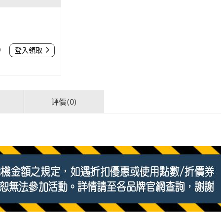
0
登入領取
評價(0)