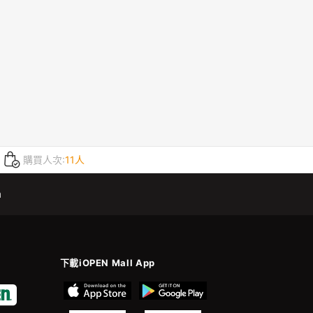
購買人次:
11人
m
下載iOPEN Mall App