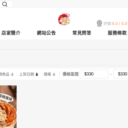
評價:
5.0 / 5.0
店家簡介
網站公告
常見問答
服務條款
價格區間
銷商品
上架日期
價格