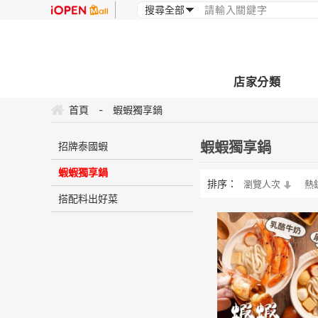
店家分類
首頁
-
蝦蝦獨享鍋
蝦蝦獨享鍋
招牌泰國蝦
蝦蝦獨享鍋
排序：
瀏覽人次
熱
搭配料出好菜