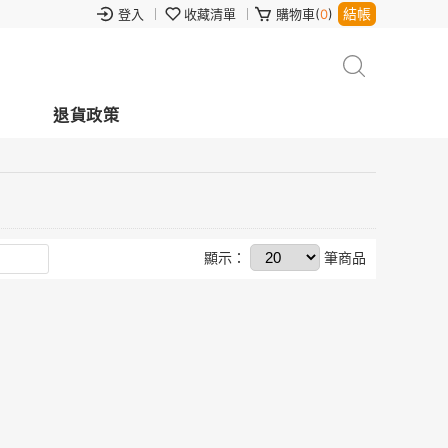
結帳
登入
收藏清單
購物車(
0
)
退貨政策
顯示：
筆商品