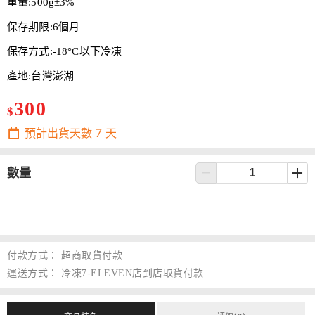
重量:500g±3%
保存期限:6個月
保存方式:-18°C以下冷凍
產地:台灣澎湖
300
$
預計出貨天數
7
天
數量
付款方式：
超商取貨付款
運送方式：
冷凍7-ELEVEN店到店取貨付款