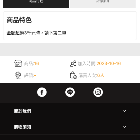
商品特色
評價(0)
商品特色
金額超過3千元時，請下第二單
商品:
16
加入時間:
2023-10-16
評價:
-
購買人次:
6人
關於我們
購物須知