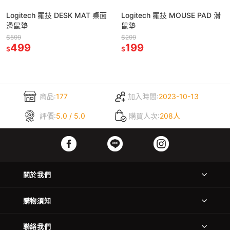
Logitech 羅技 DESK MAT 桌面
Logitech 羅技 MOUSE PAD 滑
滑鼠墊
鼠墊
$599
$299
499
199
$
$
商品:
177
加入時間:
2023-10-13
評價:
5.0 / 5.0
購買人次:
208人
關於我們
購物須知
聯絡我們