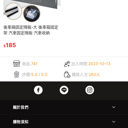
後車廂固定隔板-大 後車箱固定
架 汽車固定隔板 汽車收納
185
$
商品:
741
加入時間:
2023-10-13
評價:
5.0 / 5.0
購買人次:
262人
關於我們
購物須知