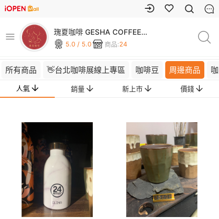
瑰夏咖啡 GESHA COFFEE
ROASTERS
5.0 / 5.0
商品:
24
所有商品
👋台北咖啡展線上專區
咖啡豆
周邊商品
咖
人氣
銷量
新上市
價錢