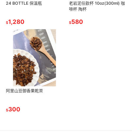
24 BOTTLE 保溫瓶
老岩泥任飲杯 10oz(300ml) 咖
啡杯 陶杯
1,280
580
$
$
阿里山豆御香果乾茶
300
$