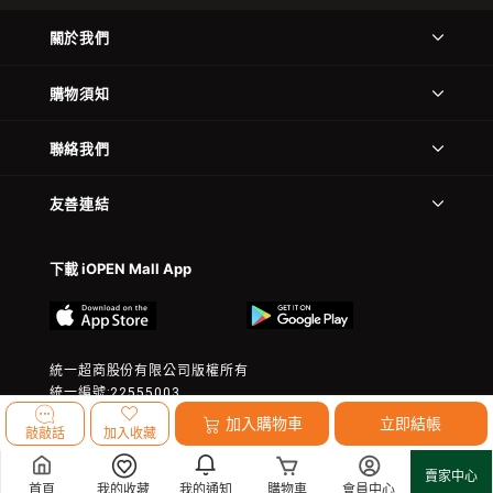
關於我們
購物須知
聯絡我們
友善連結
下載 iOPEN Mall App
統一超商股份有限公司版權所有
統一編號:22555003
© 2023 President Chain Store Corp. All rights reserved.
加入購物車
立即結帳
敲敲話
加入收藏
賣家中心
首頁
我的收藏
我的通知
購物車
會員中心