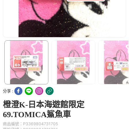
分享 :
橙澄K-日本海遊館限定
69.TOMICA鯊魚車
商品編號：P3369804731705