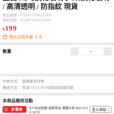
/ 高清透明 / 防指紋 現貨
商品編號：P3347105022249
原始貨號：P3347105022249
199
$
預計出貨天數
3
天
數量
付款方式：
超商取貨付款
運送方式：
常溫7-ELEVEN店到店取貨付款
本商品適用活動
$77全站免運-超取常溫-開運大發 (8/6 10:0
折價券
登入領取
0-8/12)