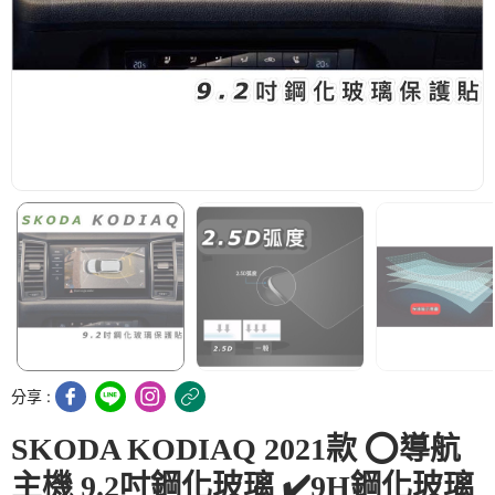
分享 :
SKODA KODIAQ 2021款 ⭕️導航
主機 9.2吋鋼化玻璃 ✔️9H鋼化玻璃