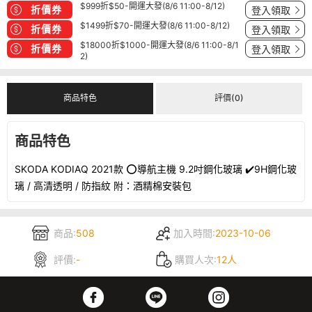
$999折$50-開運大發(8/6 11:00-8/12)
折價券
登入領取
$1499折$70-開運大發(8/6 11:00-8/12)
折價券
登入領取
$18000折$1000-開運大發(8/6 11:00-8/1
折價券
登入領取
2)
商品特色
評價(0)
商品特色
SKODA KODIAQ 2021款 ⭕️導航主機 9.2吋鋼化玻璃 ✔️9H鋼化玻
璃 / 高清透明 / 防指紋 附：酒精棉安裝包
商品:
508
加入時間:
2023-10-06
評價:
-
購買人次:
12人