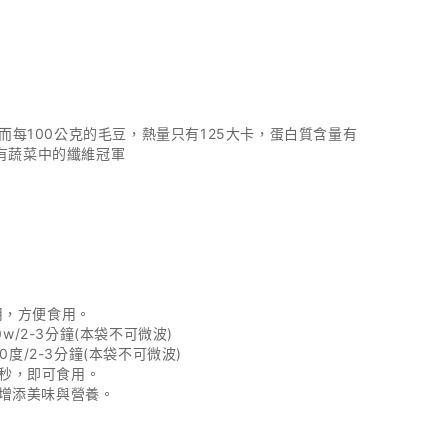
每100公克的毛豆，熱量只有125大卡，蛋白質含量有
所有蔬菜中的纖維冠軍
用，方便食用。
w/2-3分鐘(本袋不可微波)
0度/2-3分鐘(本袋不可微波)
60秒，即可食用。
，增添美味與營養。