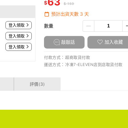
63
$
$ 159
預計出貨天數
3
天
登入領取
數量
登入領取
敲敲話
加入收藏
登入領取
付款方式：
超商取貨付款
運送方式：
冷凍7-ELEVEN店到店取貨付款
評價(3)