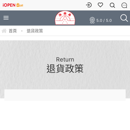
5.0 / 5.0
首頁
-
退貨政策
Return
退貨政策