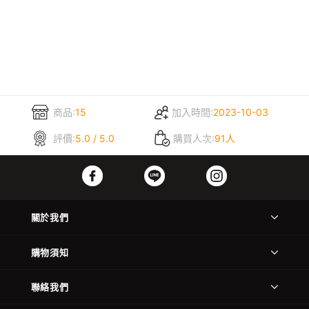
商品:
15
加入時間:
2023-10-03
評價:
5.0 / 5.0
購買人次:
91人
關於我們
購物須知
聯絡我們