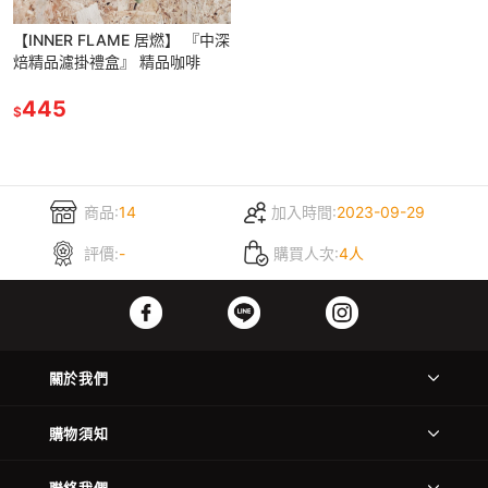
【INNER FLAME 居燃】 『中深
焙精品濾掛禮盒』 精品咖啡
445
$
商品:
14
加入時間:
2023-09-29
評價:
-
購買人次:
4人
關於我們
購物須知
聯絡我們