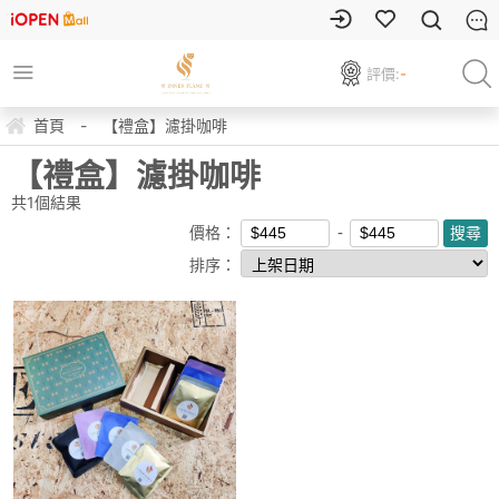
評價:
-
首頁
-
【禮盒】濾掛咖啡
【禮盒】濾掛咖啡
共
1
個結果
價格：
排序：