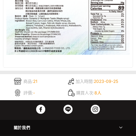
商品:
21
加入時間:
2023-09-25
評價:
-
購買人次:
8人
關於我們