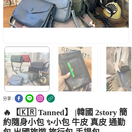
分享 :
🔥【🇰🇷 Tanned】 |韓國 2story 簡
約隨身小包 ✨小包 牛皮 真皮 通勤