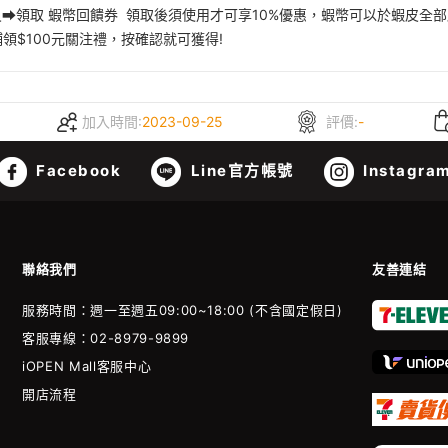
員➡領取 蝦幣回饋券 領取後須使用才可享10%優惠，蝦幣可以於蝦皮全
注店鋪領$100元關注禮，按確認就可獲得!
加入時間:
2023-09-25
評價:
-
Facebook
Line官方帳號
Instagra
聯絡我們
友善連結
服務時間：週一至週五09:00~18:00 (不含國定假日)
客服專線：02-8979-9899
iOPEN Mall客服中心
開店流程