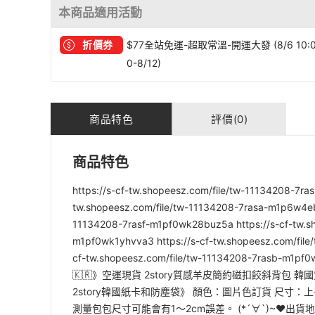
本商品適用活動
折價券
$77全站免運-超取常溫-開運大發 (8/6 10:
0-8/12)
商品特色
評價(0)
商品特色
https://s-cf-tw.shopeesz.com/file/tw-11134208-7r
tw.shopeesz.com/file/tw-11134208-7rasa-m1p6w4ebr
11134208-7rasf-m1pf0wk28buz5a https://s-cf-tw.sh
m1pf0wk1yhvva3 https://s-cf-tw.shopeesz.com/file
cf-tw.shopeesz.com/file/tw-11134208-7rasb-m1
🇰🇷》空運現貨 2story質感羊皮簡約磁扣餃斜背包
2story韓國紙卡和防塵袋》 顏色：圖片色訂貨 尺寸：
測量包包尺寸可能會有1～2cm誤差。 (*´∀`)~♥出