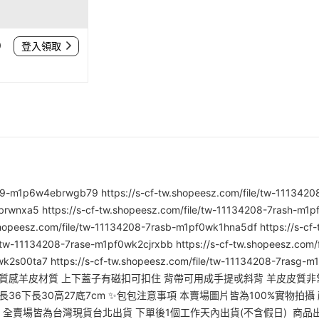
0
登入領取
as9-m1p6w4ebrwgb79 https://s-cf-tw.shopeesz.com/file/tw-1113420
wnxa5 https://s-cf-tw.shopeesz.com/file/tw-11134208-7rash-m1pf0
opeesz.com/file/tw-11134208-7rasb-m1pf0wk1hna5df https://s-cf-
/tw-11134208-7rase-m1pf0wk2cjrxbb https://s-cf-tw.shopeesz.com/
pf0wk2s00ta7 https://s-cf-tw.shopeesz.com/file/tw-1113420
 韓國質感羊皮材質 上下蓋子有磁扣可扣住 背帶可用成手提戓斜背 羊皮皮質非
上長36下長30高27底7cm ✨包包注意事項 本賣場圖片皆為100%實物
貨地 全賣場皆為台灣現貨台北出貨 下單後1個工作天內出貨(不含假日) 商品