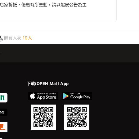
部店家折抵，優惠有所更動，請以蝦皮公告為主
購買人次:
19人
m
下載iOPEN Mall App