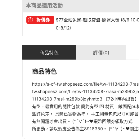
本商品適用活動
折價券
$77全站免運-超取常溫-開運大發 (8/6 10:
0-8/12)
商品特色
評價(0)
商品特色
https://s-cf-tw.shopeesz.com/file/tw-11134208-7r
tw.shopeesz.com/file/tw-11134208-7rasa-m289b3jrdx
11134208-7rasi-m289b3jqyhmtd3 
有型，最實用的隨性包款 簡約有型 💌 材質：絨面配pu材
些許色差， 具體已實物為準。 手工測量包包尺寸可能會有
有無問題才會出貨。 (*´∀`)~♥蝦幣回饋券領取方
所更動，請以蝦皮公告為主8918350。 (*´∀`)~♥