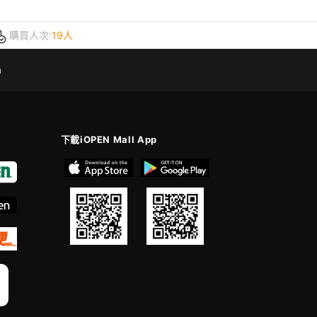
購買人次:
19人
m
下載iOPEN Mall App