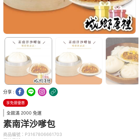
分享 :
享免運優惠
全館滿 2000 免運
素南洋沙嗲包
商品編號：P3167806661703