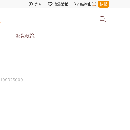
結帳
登入
收藏清單
購物車(
0
)
0
退貨政策
0109026000