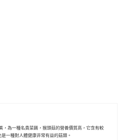
鮮美，為一種名貴菜餚，猴頭菇的營養價質高，它含有較
也是一種對人體健康非常有益的菇類。