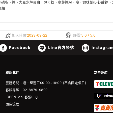
磷脂、糖、大豆水解蛋白、酵母粉、麥芽糖粉、鹽、調味劑(L-麩酸鈉、5
糊精
加入時間:
2023-09-22
評價:
5.0 / 5.0
Facebook
Line官方帳號
Instagra
聯絡我們
友善連結
服務時間：週一至週五09:00~18:00 (不含國定假日)
客服專線：02-8979-9899
iOPEN Mall客服中心
開店流程