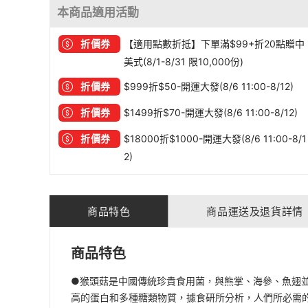
本商品適用活動
折價券
【適用點數折抵】下單滿$99+折20點贈中
美式(8/1-8/31 限10,000份)
折價券
$999折$50-開運大發(8/6 11:00-8/12)
折價券
$1499折$70-開運大發(8/6 11:00-8/12)
折價券
$18000折$1000-開運大發(8/6 11:00-8/1
2)
商品特色
商品運送及退貨詳情
商品特色
●猴頭菇是中國傳統珍貴食用菌，與熊掌、海參、魚翅並
高的蛋白和多種糖類物質，據食研所分析，人們所必需