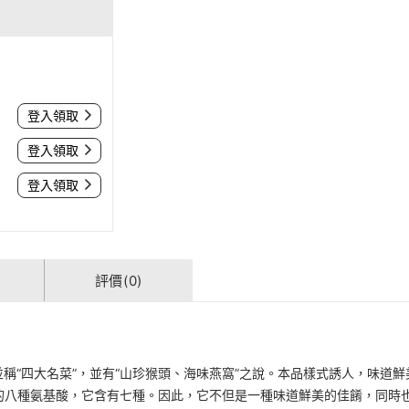
登入領取
登入領取
登入領取
評價(0)
稱“四大名菜”，並有“山珍猴頭、海味燕窩”之說。本品樣式誘人，味道
的八種氨基酸，它含有七種。因此，它不但是一種味道鮮美的佳餚，同時