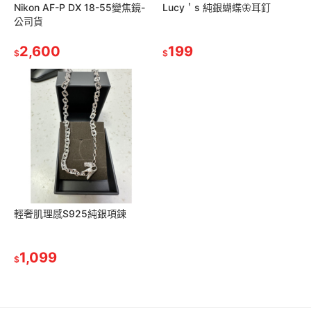
Nikon AF-P DX 18-55變焦鏡-
Lucy＇s 純銀蝴蝶🦋耳釘
公司貨
2,600
199
$
$
輕奢肌理感S925純銀項鍊
1,099
$