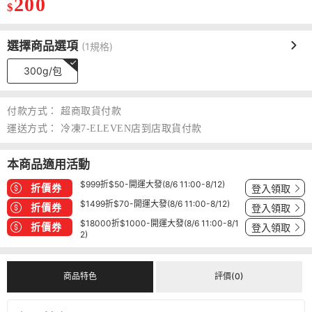
200
$
選擇商品選項
(1規格)
300g/包
付款方式：
超商取貨付款
運送方式：
冷凍7-ELEVEN店到店取貨付款
本商品適用活動
$999折$50-開運大發(8/6 11:00-8/12)
折價券
登入領取
$1499折$70-開運大發(8/6 11:00-8/12)
折價券
登入領取
$18000折$1000-開運大發(8/6 11:00-8/1
折價券
登入領取
2)
商品特色
評價(0)