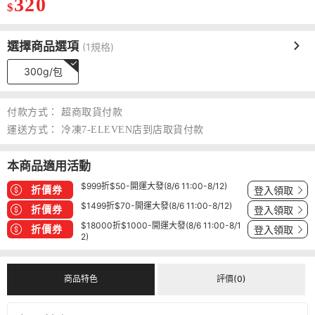
320
$
選擇商品選項
(1規格)
300g/包
付款方式：
超商取貨付款
運送方式：
冷凍7-ELEVEN店到店取貨付款
本商品適用活動
$999折$50-開運大發(8/6 11:00-8/12)
折價券
登入領取
$1499折$70-開運大發(8/6 11:00-8/12)
折價券
登入領取
$18000折$1000-開運大發(8/6 11:00-8/1
折價券
登入領取
2)
商品特色
評價(0)