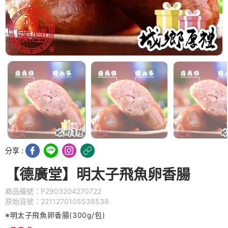
分享 :
【德廣堂】明太子飛魚卵香腸
商品編號：P2903204270722
原始貨號：2211270105538538
※明太子飛魚卵香腸(300g/包)