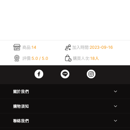
商品:
14
加入時間:
2023-09-16
評價:
5.0 / 5.0
購買人次:
18人
關於我們
購物須知
聯絡我們