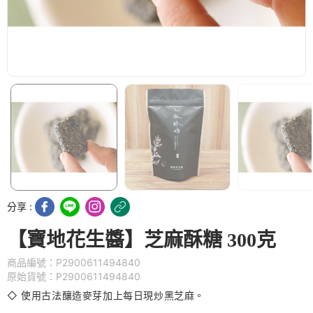
分享 :
【寶地花生醬】芝麻酥糖 300克
商品編號：P2900611494840
原始貨號：P2900611494840
◇ 使用古法釀造麥芽加上每日現炒黑芝麻。