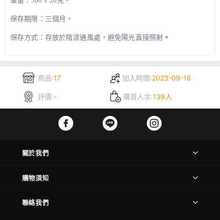
重量：300 ± 20克。
保存期限：三個月。
保存方式：存放於陰涼通
風處，避
免陽光直
接照射
。
商品:
17
加入時間:
2023-09-16
評價:
-
購買人次:
139人
關於我們
購物須知
聯絡我們