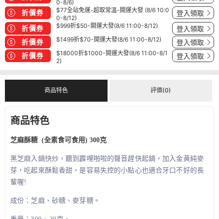
0-8/6)
$77全站免運-超取常溫-開運大發 (8/6 10:0
折價券
登入領取
0-8/12)
$999折$50-開運大發(8/6 11:00-8/12)
折價券
登入領取
$1499折$70-開運大發(8/6 11:00-8/12)
折價券
登入領取
$18000折$1000-開運大發(8/6 11:00-8/1
折價券
登入領取
2)
商品特色
評價(0)
商品特色
芝麻酥糖 (全素食可食用) 300克
黑芝麻入鍋快炒，聽到霹哩啪啦的聲音趕快起鍋，加入金黃純麥
芽，吃起來酥鬆香甜，是容易失控的小點心也適合牙口不好的長
輩喔!
成份：芝麻、砂糖、麥芽糖。