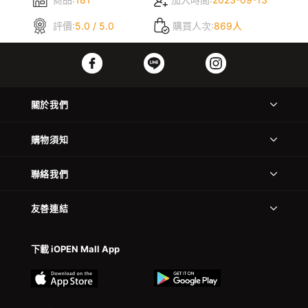
評價:
5.0 / 5.0
購買人次:
869人
關於我們
購物須知
聯絡我們
友善連結
下載 iOPEN Mall App