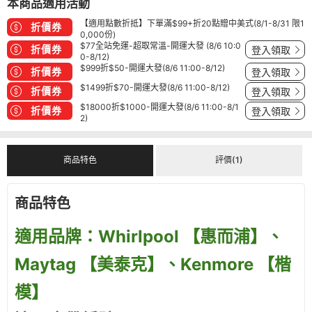
本商品適用活動
【適用點數折抵】下單滿$99+折20點贈中美式(8/1-8/31 限1
折價券
0,000份)
$77全站免運-超取常溫-開運大發 (8/6 10:0
折價券
登入領取
0-8/12)
$999折$50-開運大發(8/6 11:00-8/12)
折價券
登入領取
$1499折$70-開運大發(8/6 11:00-8/12)
折價券
登入領取
$18000折$1000-開運大發(8/6 11:00-8/1
折價券
登入領取
2)
商品特色
評價(1)
商品特色
適用品牌：Whirlpool 【惠而浦】、
Maytag 【美泰克】、Kenmore 【楷
模】