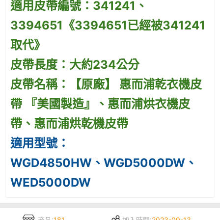
適用皮帶編號：341241、
3394651《3394651已經被341241
取代》
皮帶長度：大約234公分
皮帶名稱：【原廠】 惠而浦乾衣機皮
帶 『美國製造』、惠而浦烘衣機皮
帶、惠而浦烘乾機皮帶
適用型號：
WGD4850HW、WGD5000DW、
WED5000DW
商品:
181
加入時間:
2023-09-13