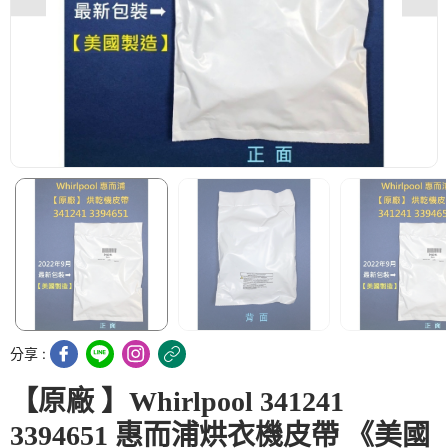
分享 :
【原廠 】Whirlpool 341241
3394651 惠而浦烘衣機皮帶 《美國