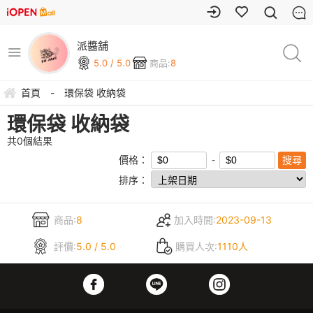
派醬舖
5.0 / 5.0
商品:
8
首頁
-
環保袋 收納袋
環保袋 收納袋
共
0
個結果
價格：
排序：
商品:
8
加入時間:
2023-09-13
評價:
5.0 / 5.0
購買人次:
1110人