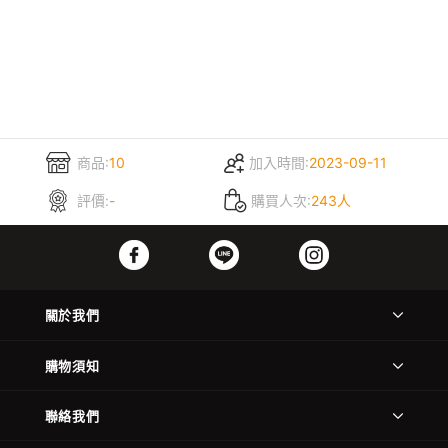
商品:
10
加入時間:
2023-09-11
評價:
-
購買人次:
243人
關於我們
購物須知
聯絡我們