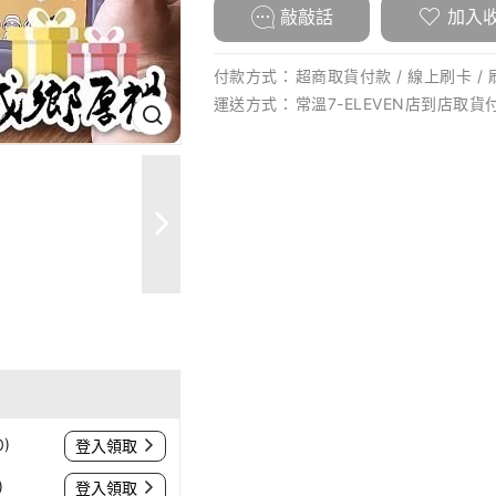
敲敲話
加入
付款方式：
超商取貨付款 / 線上刷卡 / 
運送方式：
常溫7-ELEVEN店到店取貨付
)
登入領取
)
登入領取