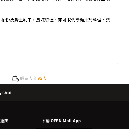
、花粉及蜂王乳中，風味絕佳。亦可取代砂糖用於料理、烘
購買人次:
92人
gram
善連結
下載iOPEN Mall App