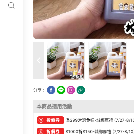
分享 :
本商品適用活動
折價券
滿$99常溫免運-城鄉厚禮 (7/27-8/10
折價券
$1000折$150-城鄉厚禮 (7/27-8/10