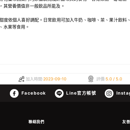
，其營養價值非一般飲品所能及。
，甜度依個人喜好調配。日常飲用可加入牛奶、咖啡、茶、果汁飲料
、水果等食用。
加入時間:
2023-09-10
評價:
5.0 / 5.0
Facebook
Line官方帳號
Insta
聯絡我們
友