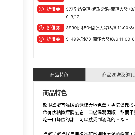
折價券
$77全站免運-超取常溫-開運大發 (8/6
0-8/12)
折價券
$999折$50-開運大發(8/6 11:00-8/
折價券
$1499折$70-開運大發(8/6 11:00-8/
商品特色
商品運送及退
商品特色
龍眼蜂蜜有溫暖的深棕大地色澤，香氣濃郁撲
帶有焦糖微煙醺氣息，口感溫潤滑順，甜而不
吃一口蜂蜜的甜，可以感受到滿滿的幸福。
蜂蜜是蜜蜂採集自植物花蜜腺所分泌的物質，