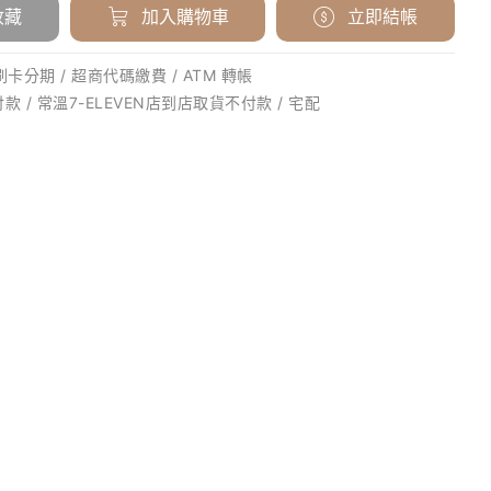
收藏
加入購物車
立即結帳
刷卡分期 / 超商代碼繳費 / ATM 轉帳
款 / 常溫7-ELEVEN店到店取貨不付款 / 宅配