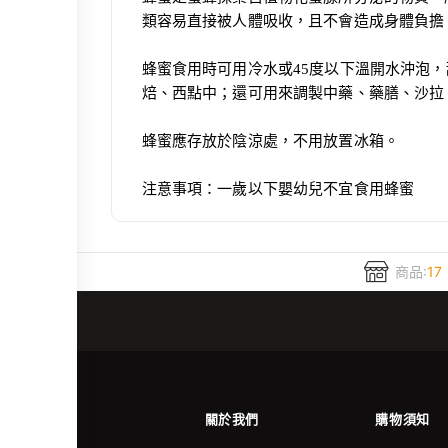
類容易直接被人體吸收，且不會造成身體負擔
蜂蜜食用時可用冷水或45度以下溫開水沖泡
焙、西點中；還可用來調製中藥、藥膳、沙拉
蜂蜜應存放於陰涼處，不用放置冰箱。
注意事項：一歲以下嬰幼兒不宜食用蜂蜜
商品:
17
關於我們
購物須知