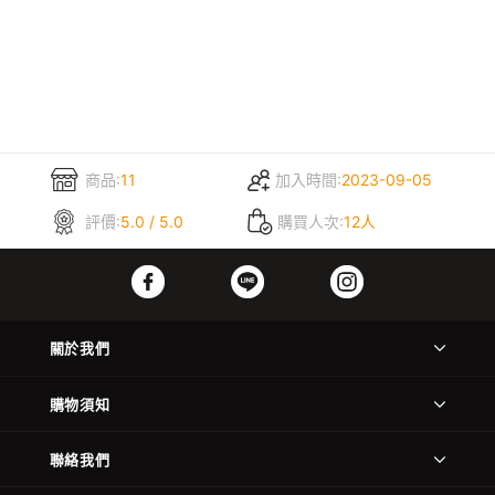
商品:
11
加入時間:
2023-09-05
評價:
5.0 / 5.0
購買人次:
12人
關於我們
購物須知
聯絡我們