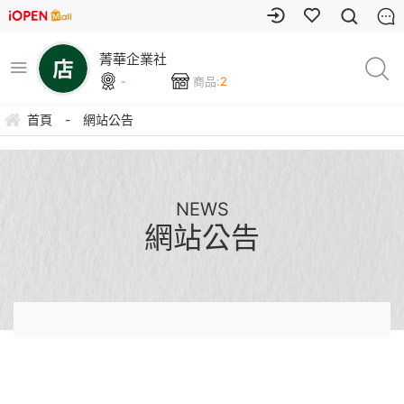
菁華企業社
-
商品:
2
首頁
-
網站公告
NEWS
網站公告