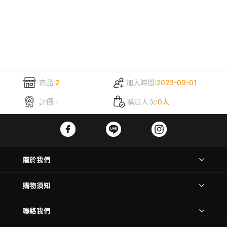
商品:
2
加入時間:
2023-09-01
評價:
-
購買人次:
0人
關於我們
購物須知
聯絡我們