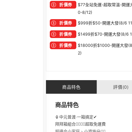
折價券
$77全站免運-超取常溫-開運大發 
0-8/12)
折價券
$999折$50-開運大發(8/6 11:
折價券
$1499折$70-開運大發(8/6 11
折價券
$18000折$1000-開運大發(8/6
2)
商品特色
評價(0)
商品特色
🏮中元普渡‧一箱搞定✔
拜拜箱組合👉🏻👉🏻
超取免運費
超適合小家庭、小資族😀✌🏻