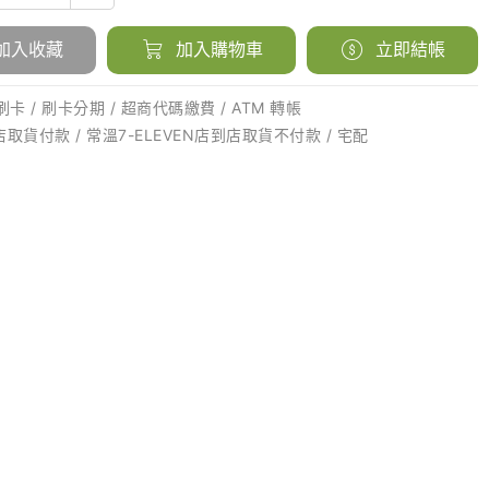
加入收藏
加入購物車
立即結帳
卡 / 刷卡分期 / 超商代碼繳費 / ATM 轉帳
店取貨付款 / 常溫7-ELEVEN店到店取貨不付款 / 宅配