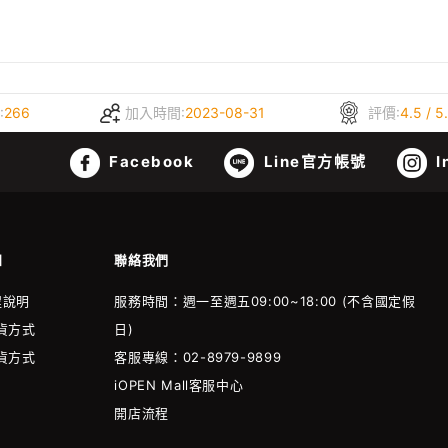
:
266
加入時間:
2023-08-31
評價:
4.5 / 5
Facebook
Line官方帳號
I
知
聯絡我們
程說明
服務時間：週一至週五09:00~18:00 (不含國定假
貨方式
日)
貨方式
客服專線：02-8979-9899
iOPEN Mall客服中心
開店流程