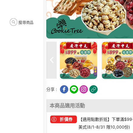
搜尋商品
分享 :
本商品適用活動
折價券
【適用點數折抵】下單滿$99
美式(8/1-8/31 限10,000份)