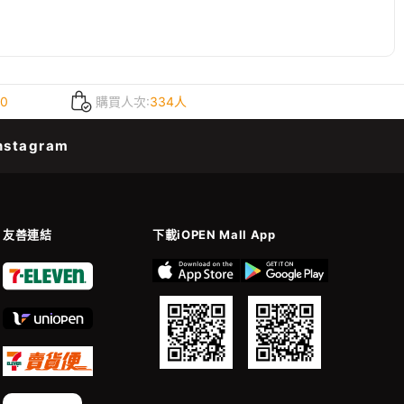
.0
購買人次:
334人
nstagram
友善連結
下載iOPEN Mall App