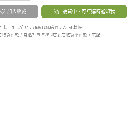
加入收藏
補貨中，可訂購時通知我
卡 / 刷卡分期 / 超商代碼繳費 / ATM 轉帳
店取貨付款 / 常溫7-ELEVEN店到店取貨不付款 / 宅配