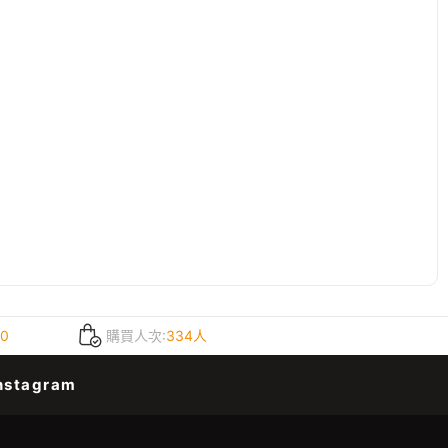
.0
購買人次:
334人
nstagram