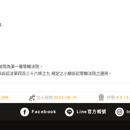
​
法院為第一審管轄法院。​
訴訟法第四百三十六條之九 規定之小額訴訟管轄法院之適用。​
:
266
加入時間:
2023-08-31
評價:
4.5 / 5
Facebook
Line官方帳號
I