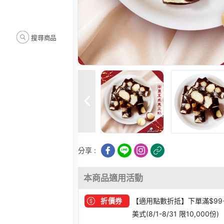
搜尋商品
分享 :
本商品適用活動
折價券
【適用點數折抵】下單滿$99
美式(8/1-8/31 限10,000份)