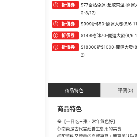
折價券
$77全站免運-超取常溫-開運大發 
0-8/12)
折價券
$999折$50-開運大發(8/6 11:
折價券
$1499折$70-開運大發(8/6 11
折價券
$18000折$1000-開運大發(8/6
2)
商品特色
評價(0)
商品特色
😁【一日吃三棗，常年氣色好】
👍南棗是古代宮廷養生御用的美食
搭配美味又營養的夏威夷豆，簡直美味破