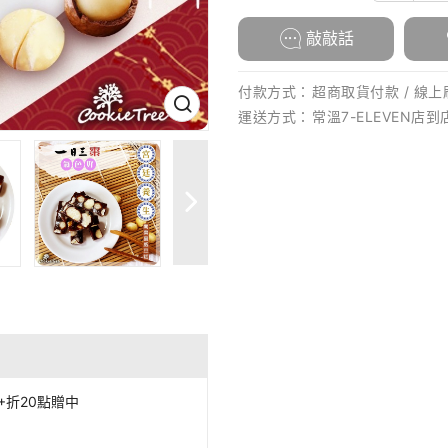
敲敲話
付款方式：
超商取貨付款 / 線上刷
運送方式：
常溫7-ELEVEN店到
+折20點贈中