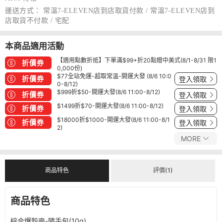
運送方式：
常溫7-ELEVEN店到店取貨付款 / 常溫7-ELEVEN店到
店取貨不付款 / 宅配
本商品適用活動
【適用點數折抵】下單滿$99+折20點贈中美式(8/1-8/31 限1
折價券
0,000份)
$77全站免運-超取常溫-開運大發 (8/6 10:0
折價券
登入領取
0-8/12)
$999折$50-開運大發(8/6 11:00-8/12)
折價券
登入領取
$1499折$70-開運大發(8/6 11:00-8/12)
折價券
登入領取
$18000折$1000-開運大發(8/6 11:00-8/1
折價券
登入領取
2)
MORE
商品特色
評價(1)
商品特色
綜合爆穀麥-隨手包(10g)