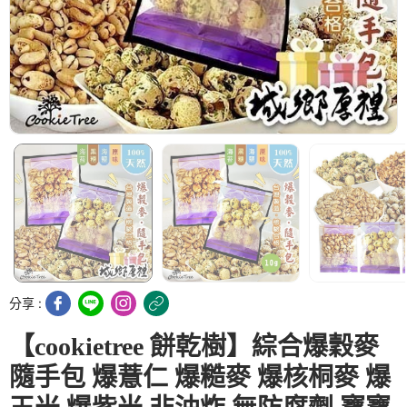
分享 :
【cookietree 餅乾樹】綜合爆穀麥
隨手包 爆薏仁 爆糙麥 爆核桐麥 爆