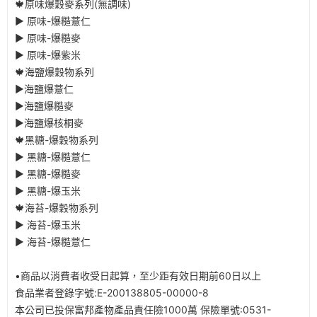
🍁原味爆穀麥系列(無調味)
▶ 原味-爆糙薏仁
▶ 原味-爆糙麥
▶ 原味-爆紫米
🍁海鹽爆穀物系列
▶海鹽爆薏仁
▶海鹽爆糙麥
▶海鹽爆核桐麥
🍁黑糖-爆穀物系列
▶ 黑糖-爆糙薏仁
▶ 黑糖-爆糙麥
▶ 黑糖-爆玉米
🍁海苔-爆穀物系列
▶ 海苔-爆玉米
▶ 海苔-爆糙薏仁
•商品以消費者收受日起算，至少距有效日期前60日以上
食品業者登錄字號:E-200138805-00000-8
本公司已投保富邦產物產品責任險1000萬 保險單號:0531-